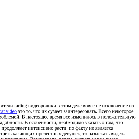
ители farting видеоролики в этом деле вовсе не исключение из
cat video
это то, что их сумеет заинтересовать. Всего некоторое
 проблемой. В настоящее время все изменилось в положительную
адобности. В особенности, необходимо указать о том, что
продолжает интенсивно расти, по факту не является
отреть какающих прелестных девушек, то разыскать видео-