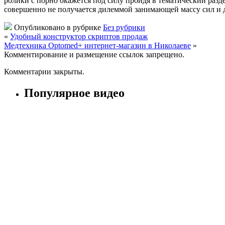
ролики с порно окажется под силу пройдя в тематический разде
совершенно не получается дилеммой занимающей массу сил и д
Опубликовано в рубрике
Без рубрики
«
Удобный конструктор скриптов продаж
Медтехника Optomed+ интернет-магазин в Николаеве
»
Комментирование и размещение ссылок запрещено.
Комментарии закрыты.
Популярное видео