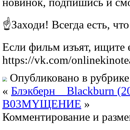
новинок, подпишись и см
☝Заходи! Всегда есть, чт
Если фильм изъят, ищите е
https://vk.com/onlinekinote
Опубликовано в рубрик
«
Блэкберн _ Blackburn (2
B03MYЩEHИE
»
Комментирование и разме