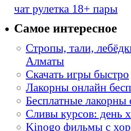
чат рулетка 18+ пары
Самое интересное
Стропы, тали, лебёд
Алматы
Скачать игры быстро
Лакорны онлайн бесп
Бесплатные лакорны 
Сливы курсов: день 
Kinogo фильмы с хо