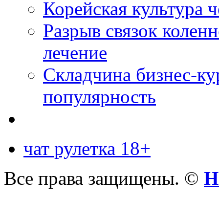
Корейская культура 
Разрыв связок коленн
лечение
Складчина бизнес-ку
популярность
чат рулетка 18+
Все права защищены. ©
Н