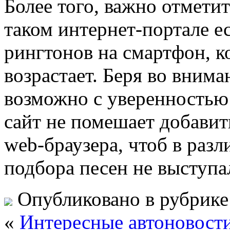
Более того, важно отметит
таком интернет-портале е
рингтонов на смартфон, к
возрастает. Беря во внима
возможно с уверенностью 
сайт не помешает добавит
web-браузера, чтоб в раз
подбора песен не выступа
Опубликовано в рубрик
«
Интересные автоновости