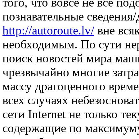
того, что вовсе не все под
познавательные сведения/
http://autoroute.lv/
вне вся
необходимым. По сути нер
поиск новостей мира маш
чрезвычайно многие затр
массу драгоценного времен
всех случаях небезосноват
сети Internet не только те
содержащие по максимум