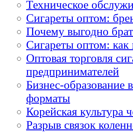
Техническое обслужи
Сигареты оптом: бре
Почему выгодно брат
Сигареты оптом: как 
Оптовая торговля си
предпринимателей
Бизнес-образование 
форматы
Корейская культура 
Разрыв связок коленн