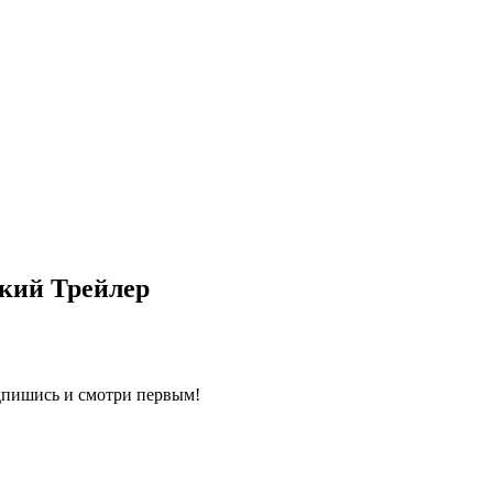
ский Трейлер
одпишись и смотри первым!