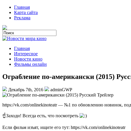
Главная
Карта сайта
Реклама
Главная
Интересное
Новости кино
Фильмы онлайн
Oгрaбление пo-aмерикaнски (2015) Рус
Декабрь 7th, 2016
adminGWP
https://vk.com/onlinekinoteatr — №1 по обновлению новинок, п
☝Заходи! Всегда есть, что посмотреть
Если фильм изъят, ищите его тут: https://vk.com/onlinekinoteatr