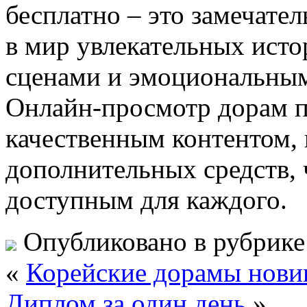
бесплатно – это замечате
в мир увлекательных исто
сценами и эмоциональным
Онлайн-просмотр дорам п
качественным контентом, н
дополнительных средств, ч
доступным для каждого.
Опубликовано в рубрик
«
Корейские дорамы новин
Диплом за один день
»