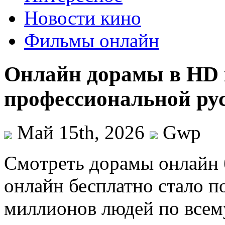
Новости кино
Фильмы онлайн
Онлайн дорамы в HD к
профессиональной рус
Май 15th, 2026
Gwp
Смoтрeть дoрaмы oнлaйн 
онлайн бесплатно стало 
миллионов людей по всем