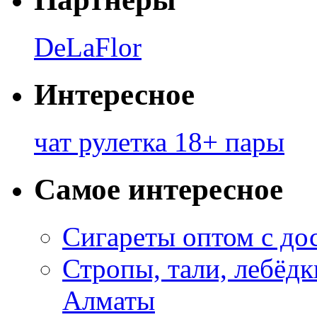
DeLaFlor
Интересное
чат рулетка 18+ пары
Самое интересное
Сигареты оптом с до
Стропы, тали, лебёд
Алматы