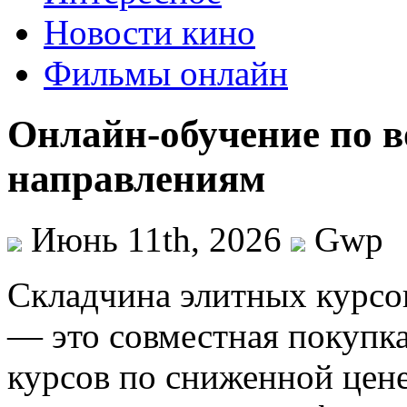
Новости кино
Фильмы онлайн
Онлайн-обучение по 
направлениям
Июнь 11th, 2026
Gwp
Склaдчинa элитныx курсo
— это совместная покупк
курсов по сниженной цене