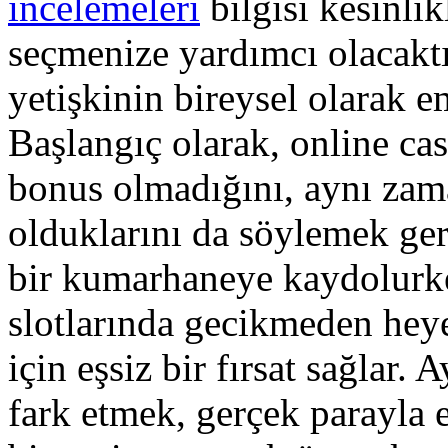
incelemeleri
bilgisi kesinlik
seçmenize yardımcı olacaktı
yetişkinin bireysel olarak e
Başlangıç olarak, online ca
bonus olmadığını, aynı zama
olduklarını da söylemek ger
bir kumarhaneye kaydolurke
slotlarında gecikmeden hey
için eşsiz bir fırsat sağlar
fark etmek, gerçek parayla 