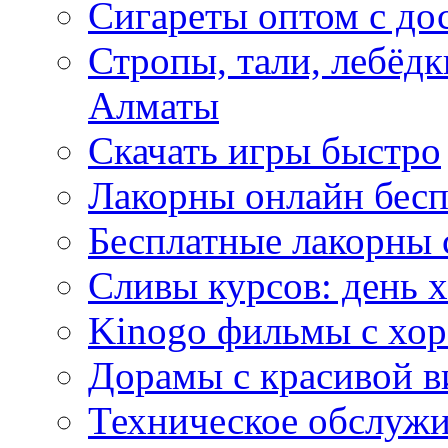
Сигареты оптом с до
Стропы, тали, лебёд
Алматы
Скачать игры быстро
Лакорны онлайн бесп
Бесплатные лакорны 
Сливы курсов: день 
Kinogo фильмы с хо
Дорамы с красивой в
Техническое обслужи