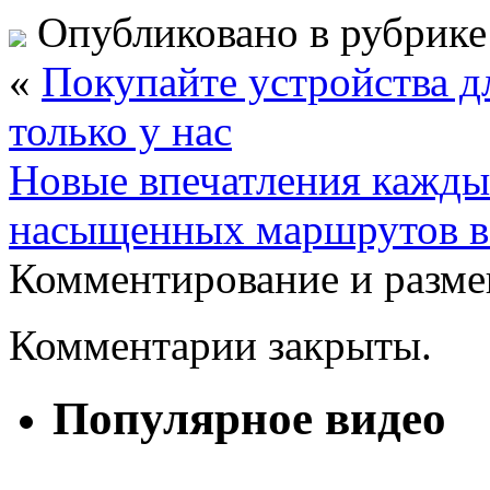
Опубликовано в рубрик
«
Покупайте устройства 
только у нас
Новые впечатления каждый
насыщенных маршрутов 
Комментирование и разме
Комментарии закрыты.
Популярное видео