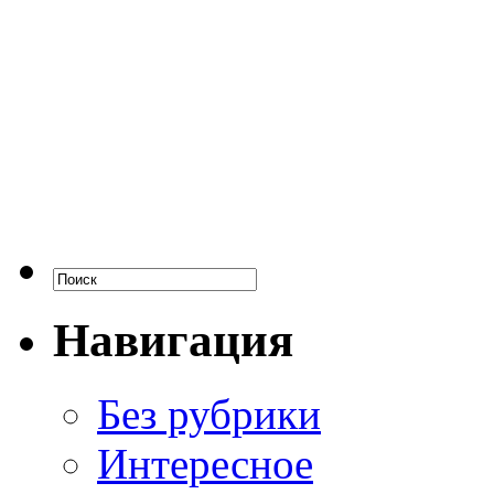
Навигация
Без рубрики
Интересное