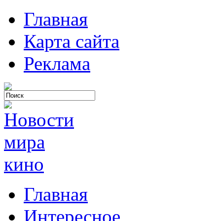
Главная
Карта сайта
Реклама
Главная
Интересное