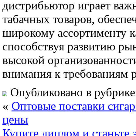
дистрибьютор играет важ
табачных товаров, обеспе
широкому ассортименту к
способствуя развитию рын
высокой организованност
внимания к требованиям р
Опубликовано в рубрик
«
Оптовые поставки сигар
цены
Купите диплом и станьте 