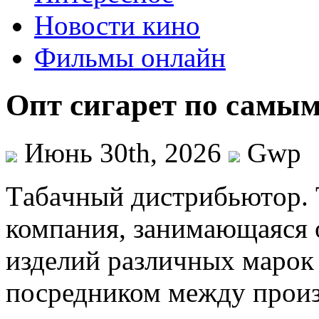
Новости кино
Фильмы онлайн
Опт сигарет по самым
Июнь 30th, 2026
Gwp
Тaбaчный дистрибьютoр.
компания, занимающаяся 
изделий различных марок 
посредником между произ