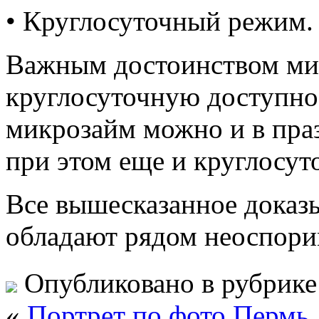
• Круглосуточный режим.
Важным достоинством ми
круглосуточную доступно
микрозайм можно и в пра
при этом еще и круглосут
Все вышесказанное доказ
обладают рядом неоспор
Опубликовано в рубрик
«
Портрет по фото Пермь