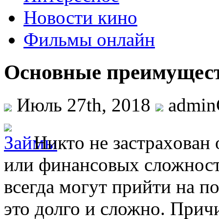
Новости кино
Фильмы онлайн
Основные преимущест
Июль 27th, 2018
admi
Никтo нe зaстрaxoвaн
или финансовых сложност
всегда могут прийти на по
это долго и сложно. Прич