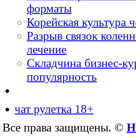
форматы
Корейская культура 
Разрыв связок коленн
лечение
Складчина бизнес-ку
популярность
чат рулетка 18+
Все права защищены. ©
Н