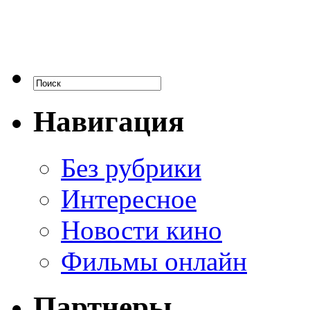
Навигация
Без рубрики
Интересное
Новости кино
Фильмы онлайн
Партнеры