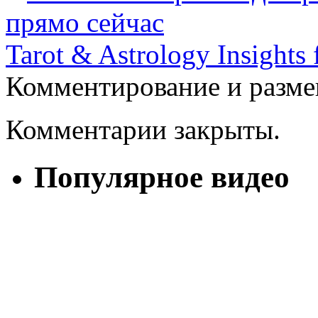
прямо сейчас
Tarot & Astrology Insights 
Комментирование и разме
Комментарии закрыты.
Популярное видео