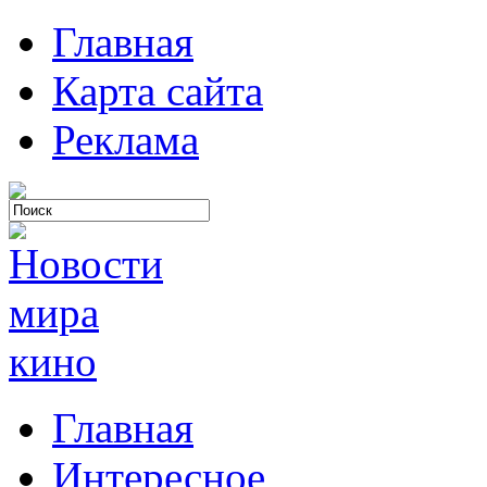
Главная
Карта сайта
Реклама
Главная
Интересное