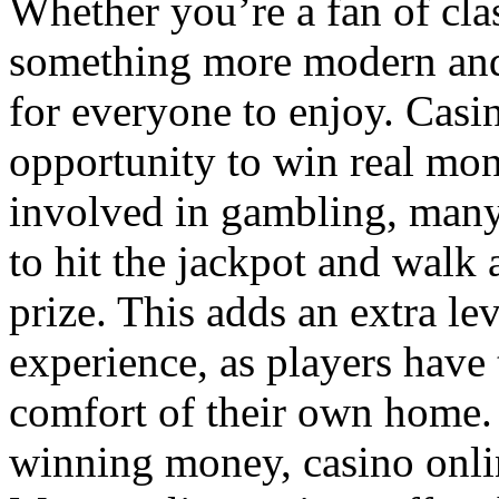
Whether you’re a fan of cla
something more modern and 
for everyone to enjoy. Casin
opportunity to win real mon
involved in gambling, many
to hit the jackpot and walk 
prize. This adds an extra le
experience, as players have
comfort of their own home. 
winning money, casino online