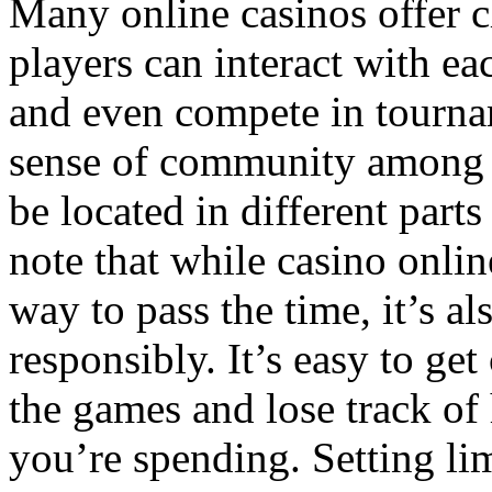
Many online casinos offer 
players can interact with eac
and even compete in tournam
sense of community among 
be located in different parts
note that while casino onlin
way to pass the time, it’s a
responsibly. It’s easy to ge
the games and lose track 
you’re spending. Setting lim