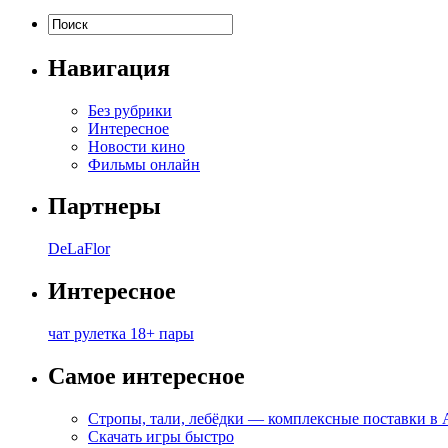
Навигация
Без рубрики
Интересное
Новости кино
Фильмы онлайн
Партнеры
DeLaFlor
Интересное
чат рулетка 18+ пары
Самое интересное
Стропы, тали, лебёдки — комплексные поставки в
Скачать игры быстро