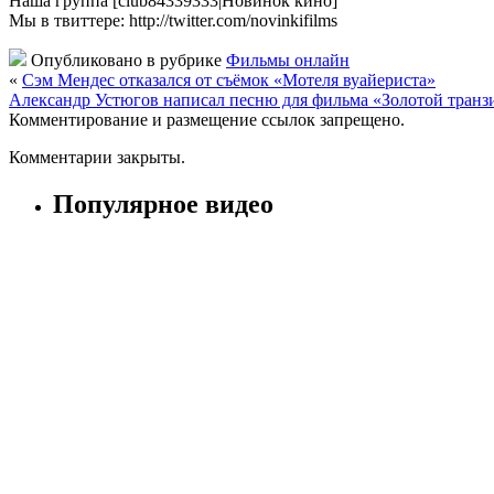
Наша группа [club84339333|Новинок кино]
Мы в твиттере: http://twitter.com/novinkifilms
Опубликовано в рубрике
Фильмы онлайн
«
Сэм Мендес отказался от съёмок «Мотеля вуайериста»
Александр Устюгов написал песню для фильма «Золотой транз
Комментирование и размещение ссылок запрещено.
Комментарии закрыты.
Популярное видео