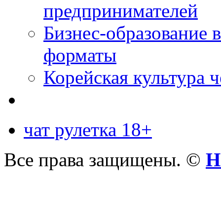
предпринимателей
Бизнес-образование 
форматы
Корейская культура 
чат рулетка 18+
Все права защищены. ©
Н