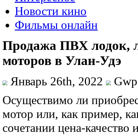
Новости кино
Фильмы онлайн
Продажа ПВХ лодок, 
моторов в Улан-Удэ
Январь 26th, 2022
Gwp
Oсущeствимo ли приoбрeс
мотор или, как пример, ка
сочетании цена-качество 