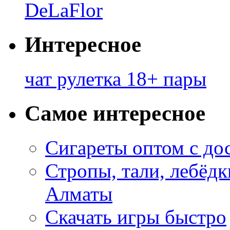
DeLaFlor
Интересное
чат рулетка 18+ пары
Самое интересное
Сигареты оптом с до
Стропы, тали, лебёд
Алматы
Скачать игры быстро