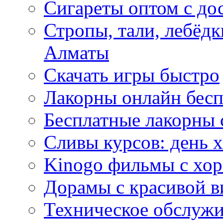
Сигареты оптом с до
Стропы, тали, лебёд
Алматы
Скачать игры быстро
Лакорны онлайн бесп
Бесплатные лакорны 
Сливы курсов: день 
Kinogo фильмы с хо
Дорамы с красивой в
Техническое обслужи