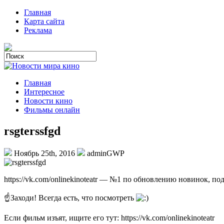
Главная
Карта сайта
Реклама
Главная
Интересное
Новости кино
Фильмы онлайн
rsgterssfgd
Ноябрь 25th, 2016
adminGWP
https://vk.com/onlinekinoteatr — №1 по обновлению новинок, п
☝Заходи! Всегда есть, что посмотреть
Если фильм изъят, ищите его тут: https://vk.com/onlinekinoteatr