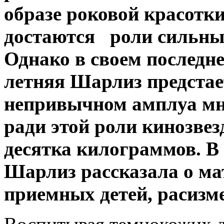
образе роковой красотки
достаются роли сильны
Однако в своем послед
летняя Шарлиз предстае
непривычном амплуа мн
ради этой роли кинозве
десятка килограммов. В
Шарлиз рассказала о ма
приемных детей, расизме