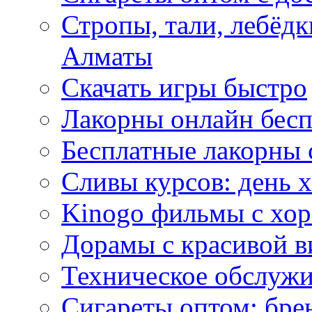
Стропы, тали, лебёд
Алматы
Скачать игры быстро
Лакорны онлайн бесп
Бесплатные лакорны 
Сливы курсов: день 
Kinogo фильмы с хо
Дорамы с красивой в
Техническое обслужи
Сигареты оптом: бре