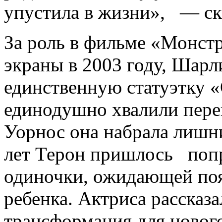
упустила в жизни», — ска
За роль в фильме «Монстр
экраны в 2003 году, Ша
единственную статуэтку «
единодушно хвалили пере
Уорнос она набрала лишн
лет Терон пришлось попр
одиночки, ожидающей появ
ребенка. Актриса рассказ
трансформация для нового