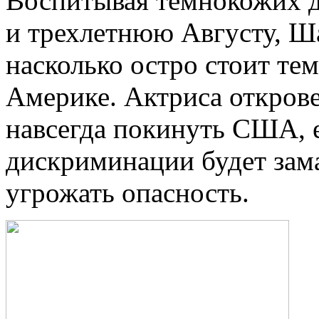
Воспитывая темнокожих д
и трехлетнюю Августу, Ша
насколько остро стоит те
Америке. Актриса открове
навсегда покинуть США, 
дискриминации будет зама
угрожать опасность.