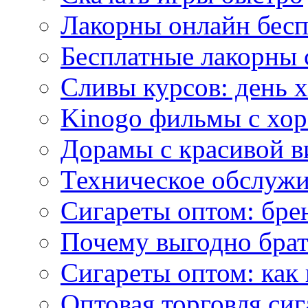
Лакорны онлайн бесп
Бесплатные лакорны 
Сливы курсов: день 
Kinogo фильмы с хо
Дорамы с красивой в
Техническое обслужи
Сигареты оптом: бре
Почему выгодно брат
Сигареты оптом: как 
Оптовая торговля си