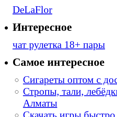
DeLaFlor
Интересное
чат рулетка 18+ пары
Самое интересное
Сигареты оптом с до
Стропы, тали, лебёд
Алматы
Скачать игры быстро