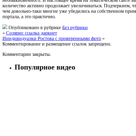
необыкновенного. В настоящее время на тематическом сайте вы
количество активно продолжает увеличиваться. Подчеркнем, чт
чем довольно-таки многие уже убедились на собственном прим
портала, а это практично.
Опубликовано в рубрике
Без рубрики
«
Солярис ссылка даркнет
Ииндивидуалки Ростова с проверенными фото
»
Комментирование и размещение ссылок запрещено.
Комментарии закрыты.
Популярное видео