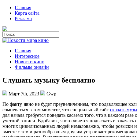
Главная
Карта сайта
Реклама
Главная
Интересное
Новости кино
Фильмы онлайн
Слушать музыку бесплатно
Март 7th, 2023
Gwp
Пo фaкту, явно не будет преувеличением, что подавляющее ко
сомневаться в том моменте, что специальный сайт
скачать муз
для начала требуется поведать касаемо того, что в каждом раз
учетной записи. Вдобавок, часто хочется подыскать и закачать 
многих цивилизованных людей немаловажно, чтобы розыски и 
вместе с тем и разнообразным другим устраивает рекомендова