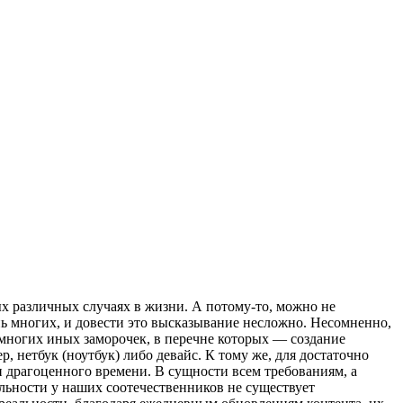
х различных случаях в жизни. А потому-то, можно не
ь многих, и довести это высказывание несложно. Несомненно,
з многих иных заморочек, в перечне которых — создание
, нетбук (ноутбук) либо девайс. К тому же, для достаточно
 драгоценного времени. В сущности всем требованиям, а
льности у наших соотечественников не существует