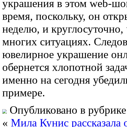
украшения в этом web-шо
время, поскольку, он откр
неделю, и круглосуточно,
многих ситуациях. Следов
ювелирное украшение онла
обернется хлопотной задач
именно на сегодня убедил
примере.
Опубликовано в рубрик
«
Мила Кунис рассказала 