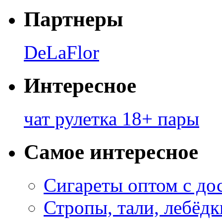
Партнеры
DeLaFlor
Интересное
чат рулетка 18+ пары
Самое интересное
Сигареты оптом с до
Стропы, тали, лебёд