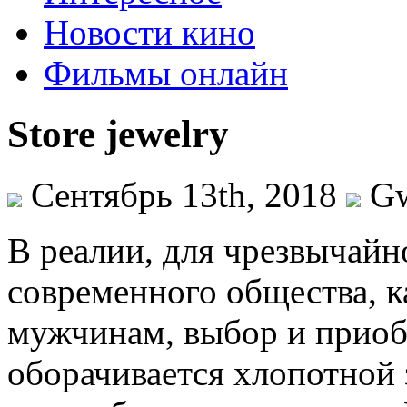
Новости кино
Фильмы онлайн
Store jewelry
Сентябрь 13th, 2018
G
В рeaлии, для чрeзвычaйн
современного общества, к
мужчинам, выбор и прио
оборачивается хлопотной