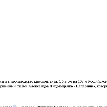
ьги в производство киноконтента. Об этом на 103-м Российско
авершенный фильм
Александра Андрющенко
«Напарник»
, котор