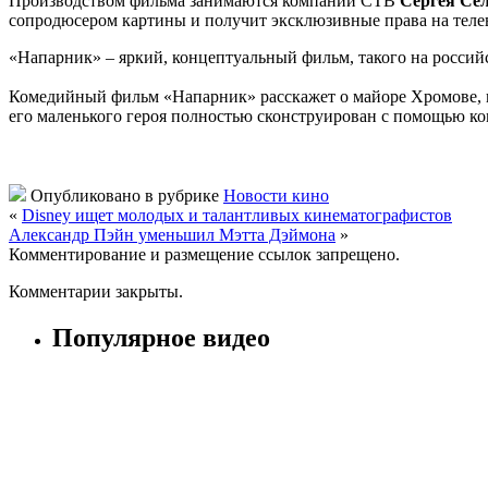
Производством фильма занимаются компании СТВ
Сергея Се
сопродюсером картины и получит эксклюзивные права на тел
«Напарник» – яркий, концептуальный фильм, такого на россий
Комедийный фильм «Напарник» расскажет о майоре Хромове, ко
его маленького героя полностью сконструирован с помощью к
Опубликовано в рубрике
Новости кино
«
Disney ищет молодых и талантливых кинематографистов
Александр Пэйн уменьшил Мэтта Дэймона
»
Комментирование и размещение ссылок запрещено.
Комментарии закрыты.
Популярное видео