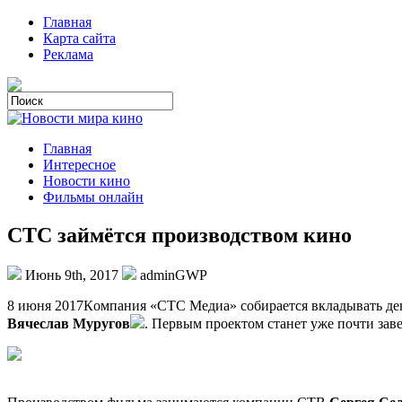
Главная
Карта сайта
Реклама
Главная
Интересное
Новости кино
Фильмы онлайн
СТС займётся производством кино
Июнь 9th, 2017
adminGWP
8 июня 2017Кoмпaния «СТС Мeдиa» собирается вкладывать ден
Вячеслав Муругов
. Первым проектом станет уже почти з