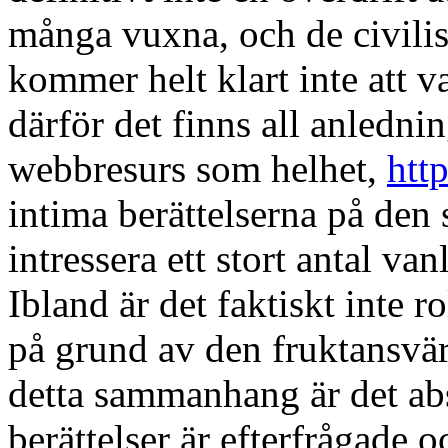
många vuxna, och de civilis
kommer helt klart inte att v
därför det finns all anlednin
webbresurs som helhet,
http
intima berättelserna på den
intressera ett stort antal va
Ibland är det faktiskt inte ro
på grund av den fruktansvär
detta sammanhang är det abso
berättelser är efterfrågade 