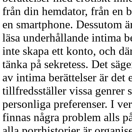
från din hemdator, från en b
en smartphone. Dessutom är de
läsa underhållande intima be
inte skapa ett konto, och dä
tänka på sekretess. Det säger 
av intima berättelser är det e
tillfredsställer vissa genrer
personliga preferenser. I ve
finnas några problem alls p
alla porrhistorier är organi