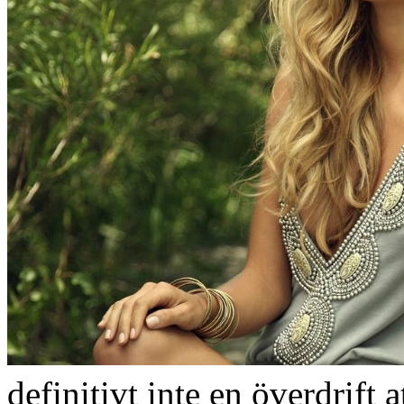
definitivt inte en överdrift 