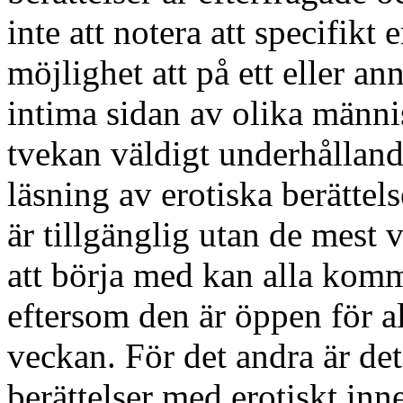
inte att notera att specifikt 
möjlighet att på ett eller a
intima sidan av olika männis
tvekan väldigt underhållande
läsning av erotiska berättel
är tillgänglig utan de mest 
att börja med kan alla komm
eftersom den är öppen för al
veckan. För det andra är det
berättelser med erotiskt in