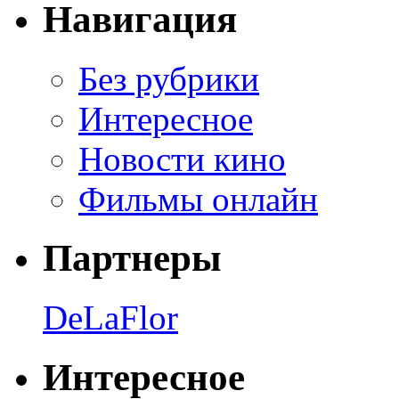
Навигация
Без рубрики
Интересное
Новости кино
Фильмы онлайн
Партнеры
DeLaFlor
Интересное