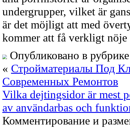
undergrupper, vilket är gan
är det möjligt att med övert
kommer att få verkligt nöje a
Опубликовано в рубрик
«
Стройматериалы Под Кл
Современных Ремонтов
Vilka dejtingsidor är mest 
av användarbas och funktio
Комментирование и разме