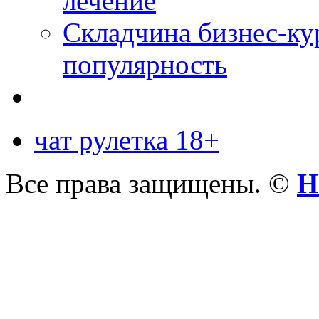
лечение
Складчина бизнес-ку
популярность
чат рулетка 18+
Все права защищены. ©
Н