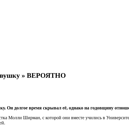
девушку » ВЕРОЯТНО
. Он долгое время скрывал её, однако на годовщину отноше
стка Молли Ширман, с которой они вместе учились в Универси
ей.