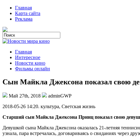
Главная
Карта сайта
Реклама
Главная
Интересное
Новости кино
Фильмы онлайн
Сын Майкла Джексона показал свою 
Май 27th, 2018
adminGWP
2018-05-26 14:20. культурa, Светская жизнь
Старший сын Майкла Джексона Принц показал свою девушку
Девушкой сына Майкла Джексона оказалась 21-летняя тенниси
узнала, пара встречалась, договариваясь о свиданиях через друз