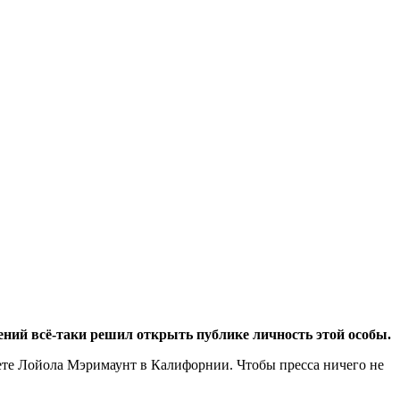
ний всё-таки решил открыть публике личность этой особы.
тете Лойола Мэримаунт в Калифорнии. Чтобы пресса
ничего не