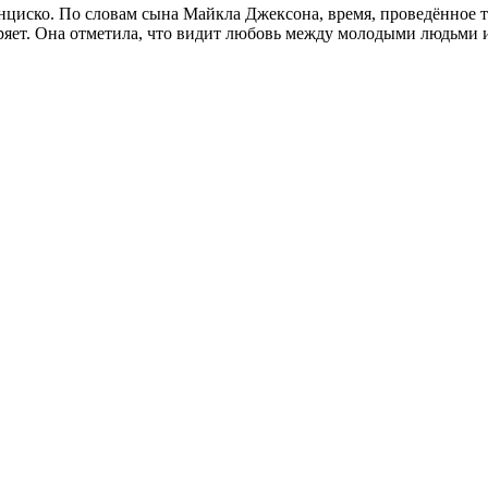
циско. По словам сына Майкла Джексона, время, проведённое т
ряет. Она отметила, что видит любовь между молодыми людьми и 