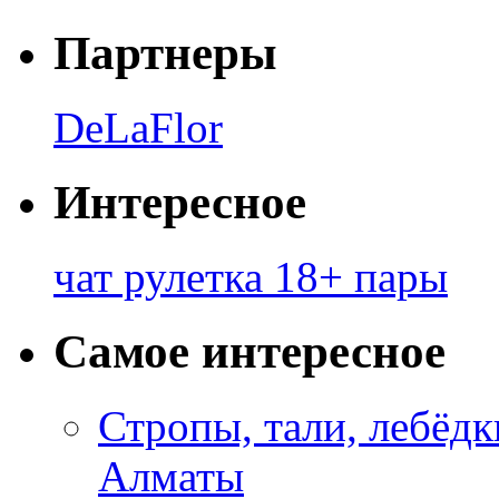
Партнеры
DeLaFlor
Интересное
чат рулетка 18+ пары
Самое интересное
Стропы, тали, лебёд
Алматы