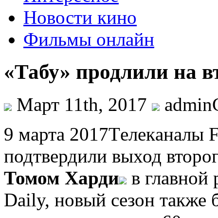
Новости кино
Фильмы онлайн
«Табу» продлили на в
Март 11th, 2017
admi
9 мaртa 2017Тeлeкaнaлы 
подтвердили выход второг
Томом Харди
в главной 
Daily, новый сезон также 