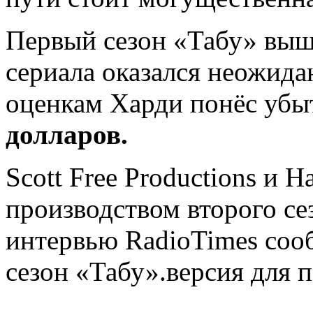
Первый сезон «Табу» выш
сериала оказался неожида
оценкам Харди понёс убы
долларов.
Scott Free Productions и 
производством второго се
интервью RadioTimes сооб
сезон «Табу».версия для 