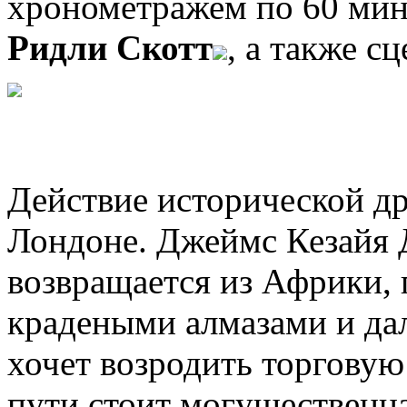
хронометражем по 60 мин
Ридли Скотт
, а также с
Действие исторической др
Лондоне. Джеймс Кезайя
возвращается из Африки, г
крадеными алмазами и да
хочет возродить торговую
пути стоит могущественн