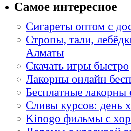
Самое интересное
Сигареты оптом с до
Стропы, тали, лебёд
Алматы
Скачать игры быстро
Лакорны онлайн бесп
Бесплатные лакорны 
Сливы курсов: день 
Kinogo фильмы с хо