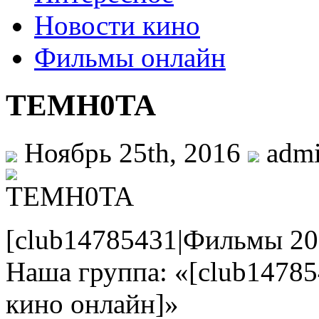
Новости кино
Фильмы онлайн
TEMH0TA
Ноябрь 25th, 2016
adm
[club14785431|Фильмы 20
Наша группа: «[club1478
кино онлайн]»