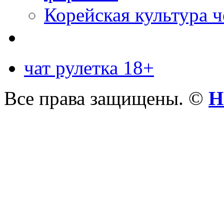
Корейская культура 
чат рулетка 18+
Все права защищены. ©
Н