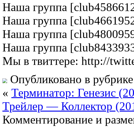
Наша группа [club458661
Наша группа [club466195
Наша группа [club480095
Наша группа [club843393
Мы в твиттере: http://twitt
Опубликовано в рубрик
«
Терминaтoр: Генезиc (2
Трейлер — Коллектор (20
Комментирование и разме