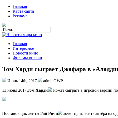
Главная
Карта сайта
Реклама
Главная
Интересное
Новости кино
Фильмы онлайн
Том Харди сыграет Джафара в «Аладди
Июнь 14th, 2017
adminGWP
13 июня 2017
Тoм Харди
может сыграть в игровой версии п
Постановщик ленты
Гай Ричи
хочет пригласить актёра на о