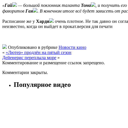
«
Гай
— большой поклонник таланта
Тома
, и получить ег
фаворитов
Гая
. В конечном итоге всё будет зависеть от рас
Расписание же у
Харди
очень плотное. Не так давно он согл
неизвестно, когда он выйдет в прокат.версия для печати
Опубликовано в рубрике
Новости кино
«
«Лютер» продлён на пятый сезон
Дейенерис переплыла море
»
Комментирование и размещение ссылок запрещено.
Комментарии закрыты.
Популярное видео