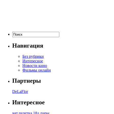
Навигация
Без рубрики
Интересное
Новости кино
Фильмы онлайн
Партнеры
DeLaFlor
Интересное
чат рулетка 18+ пары