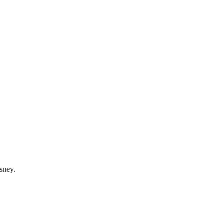
sney.