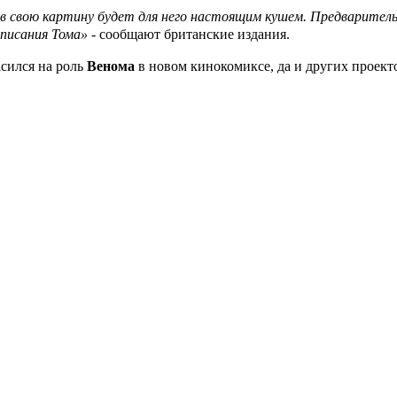
о в свою картину будет для него настоящим кушем. Предварител
писания Тома» -
сообщают британские издания.
асился на роль
Венома
в новом кинокомиксе, да и других проекто