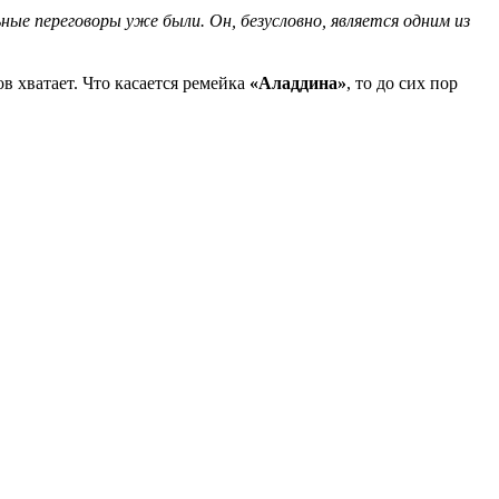
ьные переговоры уже были. Он, безусловно,
является одним из
в хватает. Что касается ремейка
«Аладдина»
, то до сих пор