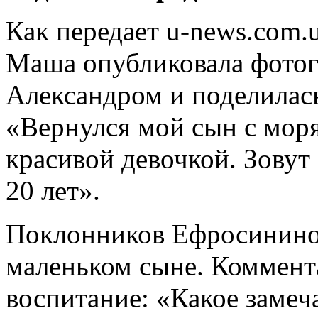
Как передает u-news.com.u
Маша опубликовала фото
Александром и поделилась
«Вернулся мой сын с моря
красивой девочкой. Зовут 
20
лет».
Поклонников Ефросининой
маленьком сыне. Коммента
воспитание: «Какое замеч