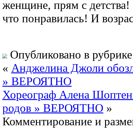
женщине, прям с детства! 
что понравилась! И возр
Опубликовано в рубрик
«
Анджелина Джоли обозл
» ВЕРОЯТНО
Хореограф Алена Шоптенк
родов » ВЕРОЯТНО
»
Комментирование и разме