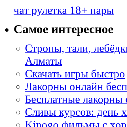
чат рулетка 18+ пары
Самое интересное
Стропы, тали, лебёд
Алматы
Скачать игры быстро
Лакорны онлайн бесп
Бесплатные лакорны 
Сливы курсов: день 
Kinogo фильмы с хо