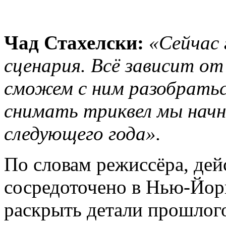
Чад Стахелски:
«Сейчас 
сценария. Всё зависит от
сможем с ним разобратьс
снимать триквел мы начнё
следующего года».
По словам режиссёра, де
сосредоточено в Нью-Йор
раскрыть детали прошлог