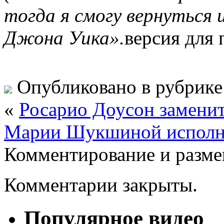
тогда я смогу вернуться
Джона Уика».
версия для 
Опубликовано в рубрик
«
Росарио Доусон замени
Марии Шукшиной исполни
Комментирование и разме
Комментарии закрыты.
Популярное видео