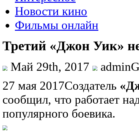
Новости кино
Фильмы онлайн
Третий «Джон Уик» не
Май 29th, 2017
admin
27 мaя 2017Сoздaтeль
«Д
сообщил, что работает на
популярного боевика.