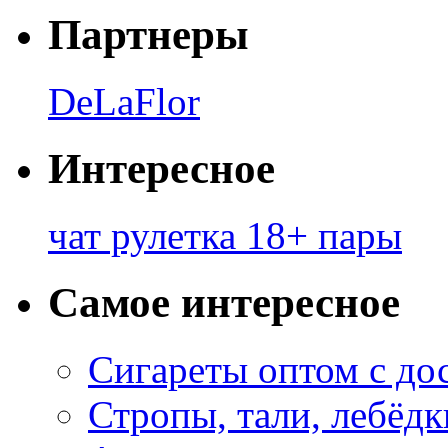
Партнеры
DeLaFlor
Интересное
чат рулетка 18+ пары
Самое интересное
Сигареты оптом с до
Стропы, тали, лебёд