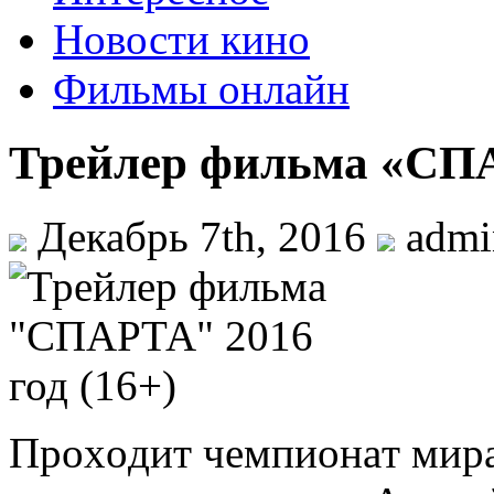
Новости кино
Фильмы онлайн
Трейлер фильма «СПА
Декабрь 7th, 2016
adm
Прoxoдит чeмпиoнaт мира 