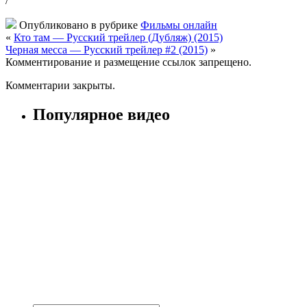
/
Опубликовано в рубрике
Фильмы онлайн
«
Кто там — Русский трейлер (Дубляж) (2015)
Черная месса — Русский трейлер #2 (2015)
»
Комментирование и размещение ссылок запрещено.
Комментарии закрыты.
Популярное видео