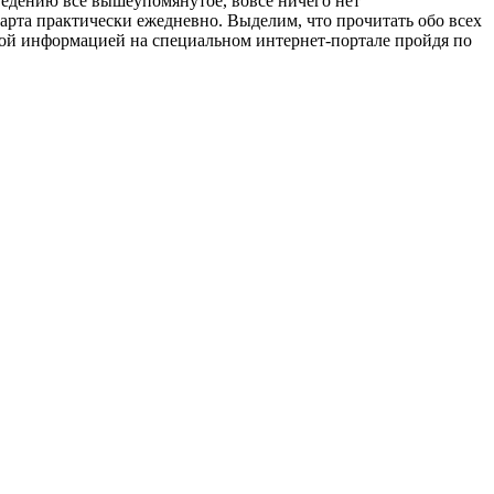
ведению все вышеупомянутое, вовсе ничего нет
зарта практически ежедневно. Выделим, что прочитать обо всех
рной информацией на специальном интернет-портале пройдя по