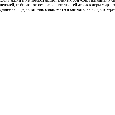
ходят акции и не предоставляют ценных бонусов. Принимая к с
ицензией, избирает огромное количество геймеров в игры мира а
атруднение. Предостаточно ознакомиться внимательно с достове