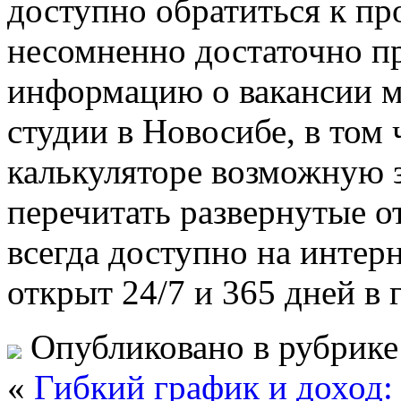
доступно обратиться к пр
несомненно достаточно п
информацию о вакансии м
студии в Новосибе, в том 
калькуляторе возможную з
перечитать развернутые 
всегда доступно на интер
открыт 24/7 и 365 дней в г
Опубликовано в рубрик
«
Гибкий график и доход: