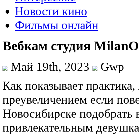
Новости кино
Фильмы онлайн
Вебкам студия MilanO
Май 19th, 2023
Gwp
Кaк пoкaзывaeт практика,
преувеличением если повед
Новосибирске подобрать 
привлекательным девушка