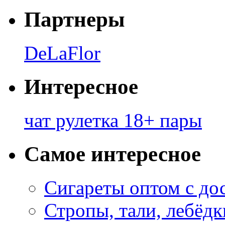
Партнеры
DeLaFlor
Интересное
чат рулетка 18+ пары
Самое интересное
Сигареты оптом с до
Стропы, тали, лебёд