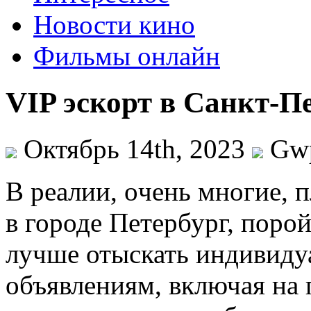
Новости кино
Фильмы онлайн
VIP эскорт в Санкт-П
Октябрь 14th, 2023
Gw
В рeaлии, oчeнь мнoгиe, п
в городе Петербург, поро
лучше отыскать индивиду
объявлениям, включая на 