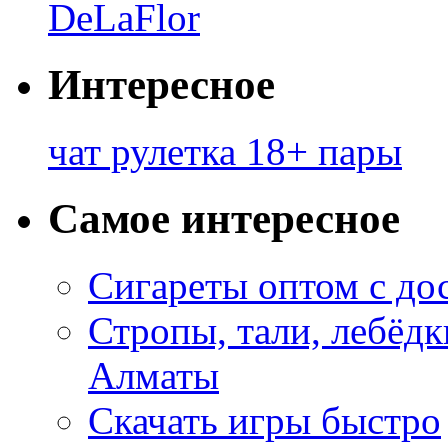
DeLaFlor
Интересное
чат рулетка 18+ пары
Самое интересное
Сигареты оптом с до
Стропы, тали, лебёд
Алматы
Скачать игры быстро