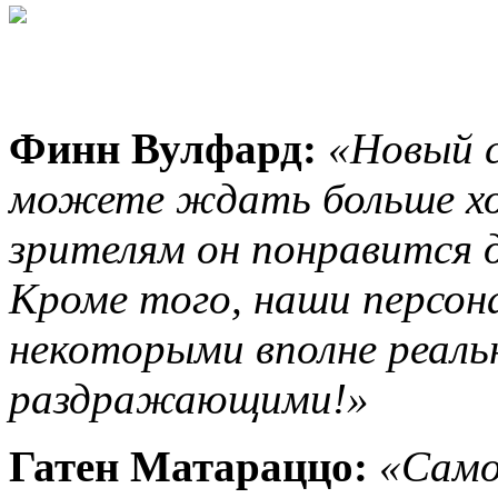
Финн Вулфард:
«Новый с
можете ждать больше хо
зрителям он понравится д
Кроме того, наши персон
некоторыми вполне реал
раздражающими!»
Гатен Матараццо:
«Само