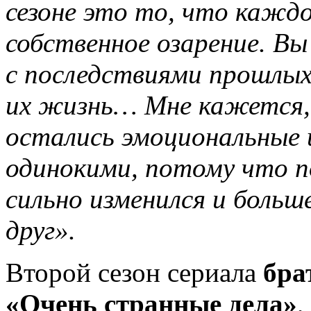
сезоне это то, что каждо
собственное озарение. Вы
с последствиями прошлых
их жизнь… Мне кажется, 
остались эмоциональные 
одинокими, потому что по
сильно изменился и больше
друг».
Второй сезон сериала
бра
«Очень странные дела»
,