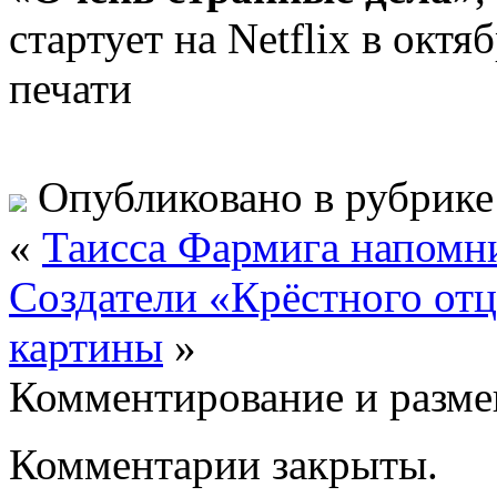
стартует на Netflix в октя
печати
Опубликовано в рубрик
«
Таисса Фармига напомни
Создатели «Крёстного от
картины
»
Комментирование и разме
Комментарии закрыты.