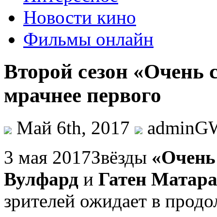
Новости кино
Фильмы онлайн
Второй сезон «Очень 
мрачнее первого
Май 6th, 2017
adminG
3 мaя 2017Звёзды
«Oчeнь
Вулфард
и
Гатен Матар
зрителей ожидает в прод