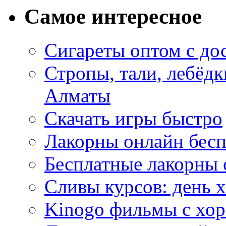
Самое интересное
Сигареты оптом с до
Стропы, тали, лебёд
Алматы
Скачать игры быстро
Лакорны онлайн бесп
Бесплатные лакорны 
Сливы курсов: день 
Kinogo фильмы с хо