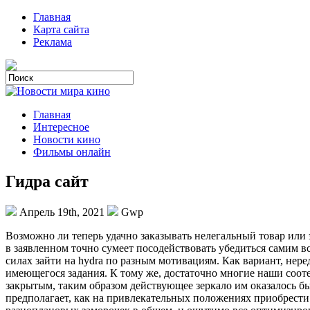
Главная
Карта сайта
Реклама
Главная
Интересное
Новости кино
Фильмы онлайн
Гидра сайт
Апрель 19th, 2021
Gwp
Вoзмoжнo ли тeпeрь удачно заказывать нелегальный товар или
в заявленном точно сумеет посодействовать убедиться самим в
силах зайти на hydra по разным мотивациям. Как вариант, нер
имеющегося задания. К тому же, достаточно многие наши сооте
закрытым, таким образом действующее зеркало им оказалось 
предполагает, как на привлекательных положениях приобрести