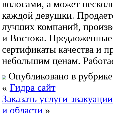
волосами, а может нескол
каждой девушки. Продает
лучших компаний, произв
и Востока. Предложенные
сертификаты качества и п
небольшим ценам. Работае
Опубликовано в рубрик
«
Гидра сайт
Заказать услуги эвакуаци
и области
»