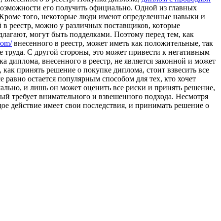
т возможности его получить официально. Одной из главных
. Кроме того, некоторые люди имеют определенные навыки и
в реестр, можно у различных поставщиков, которые
лагают, могут быть подделками. Поэтому перед тем, как
com/
внесенного в реестр, может иметь как положительные, так
е труда. С другой стороны, это может привести к негативным
а диплома, внесенного в реестр, не является законной и может
 как принять решение о покупке диплома, стоит взвесить все
се равно остается популярным способом для тех, кто хочет
ально, и лишь он может оценить все риски и принять решение,
орый требует внимательного и взвешенного подхода. Несмотря
дое действие имеет свои последствия, и принимать решение о