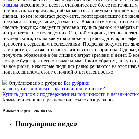
отзывы
внесенного в реестр, становится все более популярным
причин, по которым люди обращаются за покупкой диплома, яв
знания, но им не хватает документа, подтверждающего их кв
предлагают поддельные документы. Важно отметить, что не вс
сделать покупку, следует тщательно изучить рынок и выбрать
и отрицательные последствия. С одной стороны, это позволяет
последствиям, таким как утрата доверия работодателя, штрафы 
привести к серьезным последствиям. Подделка документов явля
за и против, а также проконсультироваться с юристом. Однако, 
получить образование без лишних затрат времени и денег. В к
которое будет для него оптимальным. Таким образом, покупка 
на все риски, некоторые люди все равно решаются на этот шаг
покупке диплома стоит с полной ответственностью.
Опубликовано в рубрике
Без рубрики
«
Где купить диплом с гарантией подлинности?
Купить диплом с подтверждением подлинности и легальность
Комментирование и размещение ссылок запрещено.
Комментарии закрыты.
Популярное видео