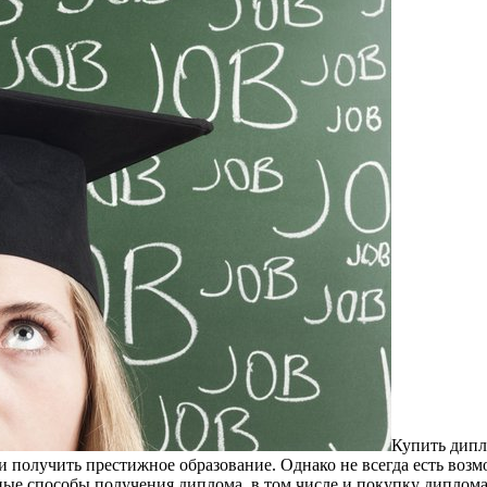
Купить дипл
 получить престижное образование. Однако не всегда есть возм
ные способы получения диплома, в том числе и покупку диплома